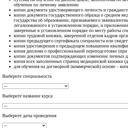
обучении по личному заявлению
копии документа удостоверяющего личность и гражданст
копии документа государственного образца о среднем м
государства об образовании, признаваемого эквивалентн
легализованного в установленном порядке, и приложения 
заверенные в установленном порядке по месту работы сп
копии трудовой книжки, заверенной отделом кадров орга
копии предыдущего сертификата специалиста или свидет
копия удостоверения о предыдущем повышении квалифи
копия диплома о профессиональной переподготовке (при
копии документов подтверждающих изменение личных да
копия всех заполненных страниц медицинской книжки (д
для обучения на договорной (коммерческой) основе – ко
Выберите специальность
Выберите название курса
Выберите даты проведения