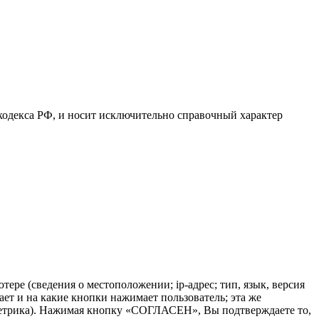
кодекса РФ, и носит исключительно справочный характер
ере (сведения о местоположении; ip-адрес; тип, язык, версия
ает и на какие кнопки нажимает пользователь; эта же
.Метрика). Нажимая кнопку «СОГЛАСЕН», Вы подтверждаете то,