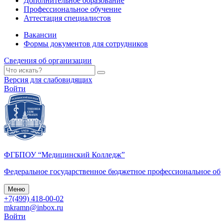
Дополнительное образование
Профессиональное обучение
Аттестация специалистов
Вакансии
Формы документов для сотрудников
Сведения об организации
Версия для слабовидящих
Войти
ФГБПОУ “Медицинский Колледж”
Федеральное государственное бюджетное профессиональное о
Меню
+7(499) 418-00-02
mkramn@inbox.ru
Войти