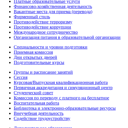
Платные образовательные услуги
Финансово-хозяйственная деятельность
Вакантные места для приема (перевода)
Фирменный стиль
Противодействие терроризму
Противодействие коррупции
Международное сотрудничество
Организация питания в образовательной организации
Специальности и уровни подготовки
Приемная комиссия
Дни открытых дверей
Подготовительные курсы
Группы и расписание занятий
Сессия
Курсовая/Выпускная квалификационная работа
Первичная аккредитация и симуляционный центр
Студенческий совет
Комиссия по переводу с платного на бесплатное
Воспитательная работа
Библиотека и электронно-образовательные ресурсы
Внеучебная деятельность
Содействие трудоустройству