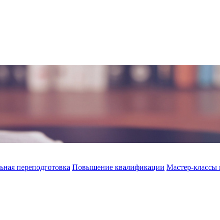
ьная переподготовка
Повышение квалификации
Мастер-классы 