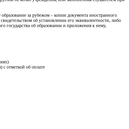
 образование за рубежом – копии документа иностранного
 свидетельством об установлении его эквивалентности, либо
ого государства об образовании и приложения к нему,
иях)
 с отметкой об оплате