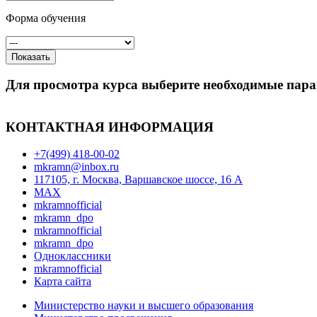
Форма обучения
Показать
Для просмотра курса выберите необходимые пар
КОНТАКТНАЯ ИНФОРМАЦИЯ
+7(499) 418-00-02
mkramn@inbox.ru
117105, г. Москва, Варшавское шоссе, 16 А
MAX
mkramnofficial
mkramn_dpo
mkramnofficial
mkramn_dpo
Одноклассники
mkramnofficial
Карта сайта
Министерство науки и высшего образования