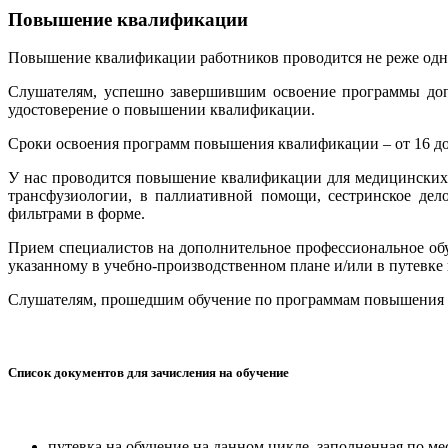
Повышение квалификации
Повышение квалификации работников проводится не реже одного
Слушателям, успешно завершившим освоение программы доп
удостоверение о повышении квалификации.
Сроки освоения программ повышения квалификации – от 16 до
У нас проводится повышение квалификации для медицинских с
трансфузиологии, в паллиативной помощи, сестринское дел
фильтрами в форме.
Прием специалистов на дополнительное профессиональное об
указанному в учебно-производственном плане и/или в путевке
Слушателям, прошедшим обучение по программам повышения 
Список документов для зачисления на обучение
путевка на обучение на данном цикле, заполненная по ме