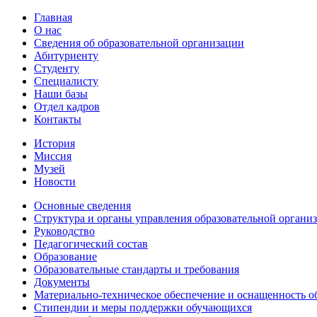
Главная
О нас
Сведения об образовательной организации
Абитуриенту
Студенту
Специалисту
Наши базы
Отдел кадров
Контакты
История
Миссия
Музей
Новости
Основные сведения
Структура и органы управления образовательной органи
Руководство
Педагогический состав
Образование
Образовательные стандарты и требования
Документы
Материально-техническое обеспечение и оснащенность об
Стипендии и меры поддержки обучающихся