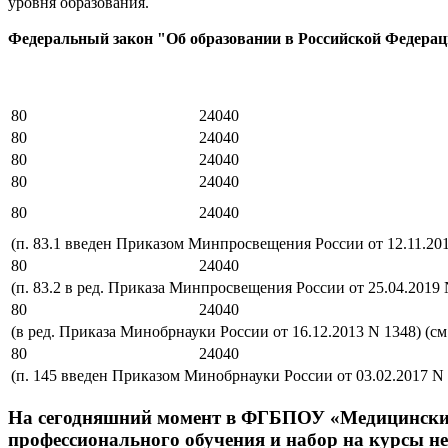
уровня образования.
Федеральный закон "Об образовании в Российской Федерации"
80
24040
80
24040
80
24040
80
24040
80
24040
(п. 83.1 введен Приказом Минпросвещения России от 12.11.201
80
24040
(п. 83.2 в ред. Приказа Минпросвещения России от 25.04.2019 
80
24040
(в ред. Приказа Минобрнауки России от 16.12.2013 N 1348) (с
80
24040
(п. 145 введен Приказом Минобрнауки России от 03.02.2017 N 
На сегодняшний момент в ФГБПОУ «Медицинский 
профессионального обучения и набор на курсы не