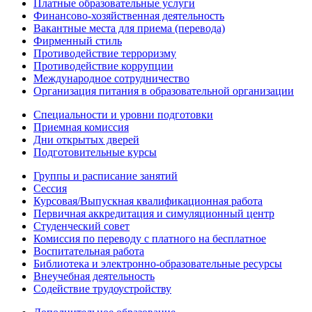
Платные образовательные услуги
Финансово-хозяйственная деятельность
Вакантные места для приема (перевода)
Фирменный стиль
Противодействие терроризму
Противодействие коррупции
Международное сотрудничество
Организация питания в образовательной организации
Специальности и уровни подготовки
Приемная комиссия
Дни открытых дверей
Подготовительные курсы
Группы и расписание занятий
Сессия
Курсовая/Выпускная квалификационная работа
Первичная аккредитация и симуляционный центр
Студенческий совет
Комиссия по переводу с платного на бесплатное
Воспитательная работа
Библиотека и электронно-образовательные ресурсы
Внеучебная деятельность
Содействие трудоустройству