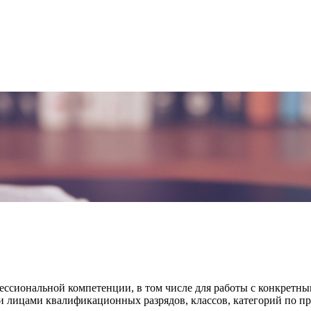
фессиональной компетенции, в том числе для работы с конкретн
лицами квалификационных разрядов, классов, категорий по пр