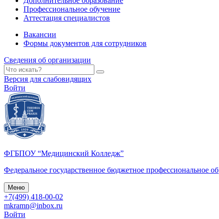
Дополнительное образование
Профессиональное обучение
Аттестация специалистов
Вакансии
Формы документов для сотрудников
Сведения об организации
Версия для слабовидящих
Войти
ФГБПОУ “Медицинский Колледж”
Федеральное государственное бюджетное профессиональное о
Меню
+7(499) 418-00-02
mkramn@inbox.ru
Войти