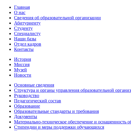
Главная
О нас
Сведения об образовательной организации
Абитуриенту
Студенту
Специалисту
Наши базы
Отдел кадров
Контакты
История
Миссия
Музей
Новости
Основные сведения
Структура и органы управления образовательной органи
Руководство
Педагогический состав
Образование
Образовательные стандарты и требования
Документы
Материально-техническое обеспечение и оснащенность об
Стипендии и меры поддержки обучающихся