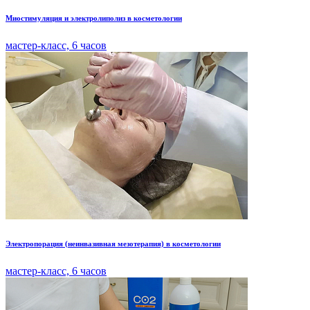
Миостимуляция и электролиполиз в косметологии
мастер-класс, 6 часов
Электропорация (неинвазивная мезотерапия) в косметологии
мастер-класс, 6 часов