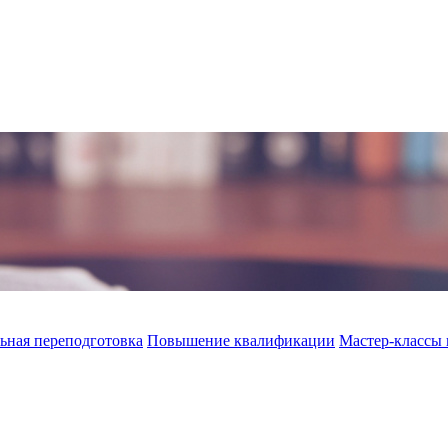
ьная переподготовка
Повышение квалификации
Мастер-классы 