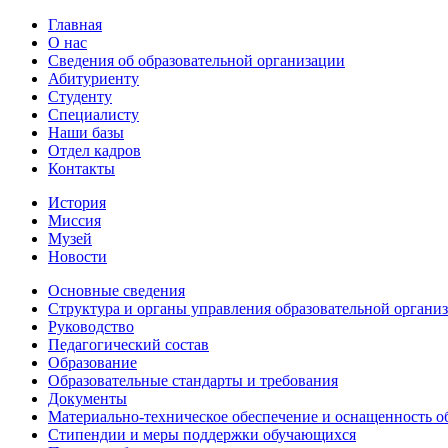
Главная
О нас
Сведения об образовательной организации
Абитуриенту
Студенту
Специалисту
Наши базы
Отдел кадров
Контакты
История
Миссия
Музей
Новости
Основные сведения
Структура и органы управления образовательной органи
Руководство
Педагогический состав
Образование
Образовательные стандарты и требования
Документы
Материально-техническое обеспечение и оснащенность об
Стипендии и меры поддержки обучающихся