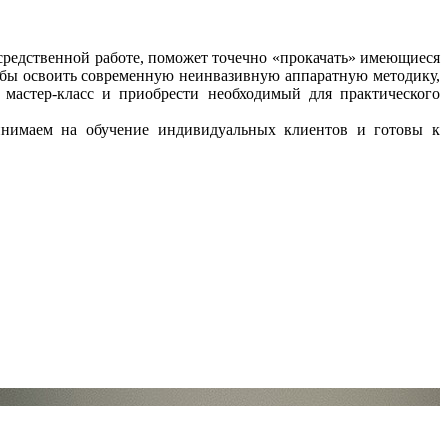
осредственной работе, поможет точечно «прокачать» имеющиеся
 бы освоить современную неинвазивную аппаратную методику,
й мастер-класс и приобрести необходимый для практического
инимаем на обучение индивидуальных клиентов и готовы к