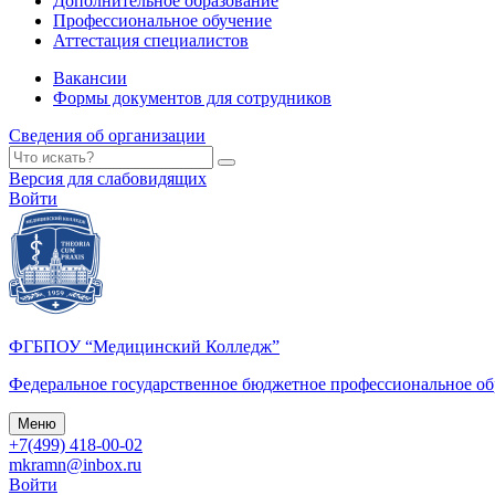
Дополнительное образование
Профессиональное обучение
Аттестация специалистов
Вакансии
Формы документов для сотрудников
Сведения об организации
Версия для слабовидящих
Войти
ФГБПОУ “Медицинский Колледж”
Федеральное государственное бюджетное профессиональное о
Меню
+7(499) 418-00-02
mkramn@inbox.ru
Войти