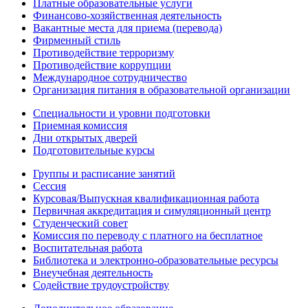
Платные образовательные услуги
Финансово-хозяйственная деятельность
Вакантные места для приема (перевода)
Фирменный стиль
Противодействие терроризму
Противодействие коррупции
Международное сотрудничество
Организация питания в образовательной организации
Специальности и уровни подготовки
Приемная комиссия
Дни открытых дверей
Подготовительные курсы
Группы и расписание занятий
Сессия
Курсовая/Выпускная квалификационная работа
Первичная аккредитация и симуляционный центр
Студенческий совет
Комиссия по переводу с платного на бесплатное
Воспитательная работа
Библиотека и электронно-образовательные ресурсы
Внеучебная деятельность
Содействие трудоустройству