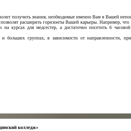
озволит получить знания, необходимые именно Вам в Вашей неп
е позволят расширить горизонты Вашей карьеры. Например, что
и на курсах для медсестер, а достаточно посетить 6 часово
 и больших группах, в зависимости от направленности, пр
цинский колледж»