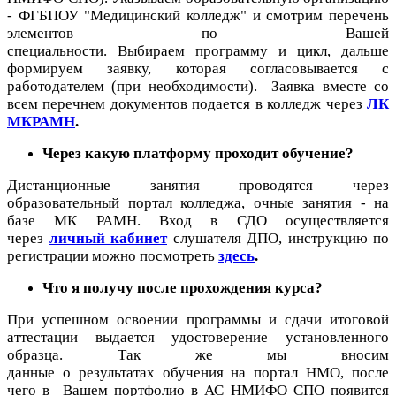
- ФГБПОУ "Медицинский колледж" и смотрим перечень
элементов по Вашей
специальности. Выбираем программу и цикл, дальше
формируем заявку, которая согласовывается с
работодателем (при необходимости). Заявка вместе со
всем перечнем документов подается в колледж через
ЛК
МКРАМН
.
Через какую платформу проходит обучение?
Дистанционные занятия проводятся через
образовательный портал колледжа, очные занятия - на
базе МК РАМН. Вход в СДО осуществляется
через
личный кабинет
слушателя ДПО, инструкцию по
регистрации можно посмотреть
здесь
.
Что я получу после прохождения курса?
При успешном освоении программы и сдачи итоговой
аттестации выдается удостоверение установленного
образца. Так же мы вносим
данные о результатах обучения на портал НМО, после
чего в Вашем портфолио в АС НМИФО СПО появится