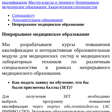
квалификации
Мастер-классы и тренинги
Непрерывное
медицинское образование
Аккредитация специалистов
Специалисту
Дополнительное образование
Непрерывное медицинское образование
Непрерывное медицинское образование
Мы разрабатываем курсы повышения
квалификации и интерактивные образовательные
модули для медицинских сестер и медицинских
лабораторных техников по различным
специальностям в рамках непрерывного
медицинского образования.
Как подать заявку на обучение, что бы
были присвоены баллы (ЗЕТ)?
Для получения ЗЕТ необходимо
выбрать программу повышения
квалификации через портал edu.rosminzdrav.ru (АС
НМИФО СПО). Указываем образовательную организацию