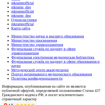
mkramnofficial
mkramn_dpo
mkramnofficial
mkramn_dpo
Одноклассники
mkramnofficial
Карта сайта
Министерство науки и высшего образования
Министерство просвещения
Министерство здравоохранения
Федеральная служба по надзору в сфере
здравоохранения
Федеральная электронная медицинская библиотека
Федеральная служба по надзору в сфере образования и
науки
Методический центр аккредитации
Портал непрерывного медицинского образования
Политика конфиденциальности
Информация, опубликованная на сайте не являются
публичной офертой, определяемой положениями Статьи 437
Гражданского кодекса РФ, и носит исключительно
справочный характер