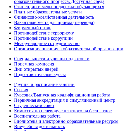
образовательного процесса. Доступная среда
Стипендии и меры поддержки обучающихся
Платные образовательные услуги
Финансово-хозяйственная деятельность
Вакантные места для приема (перевода)
Фирменный стиль
Противодействие терроризму
Противодействие коррупции
Международное сотрудничество
Организация питания в образовательной организации
Специальности и уровни подготовки
Приемная комиссия
Дни открытых дверей
Подготовительные курсы
Группы и расписание занятий
Сессия
Курсовая/Выпускная квалификационная работа
Первичная аккредитация и симуляционный центр
Студенческий совет
Комиссия по переводу с платного на бесплатное
Воспитательная работа
Библиотека и электронно-образовательные ресурсы
Внеучебная деятельность