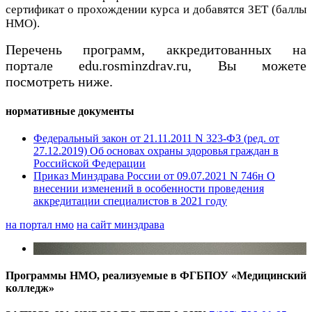
сертификат о прохождении курса и добавятся ЗЕТ (баллы
НМО).
Перечень программ, аккредитованных на
портале edu.rosminzdrav.ru, Вы можете
посмотреть
ниже.
нормативные документы
Федеральный закон от 21.11.2011 N 323-ФЗ (ред. от
27.12.2019) Об основах охраны здоровья граждан в
Российской Федерации
Приказ Минздрава России от 09.07.2021 N 746н О
внесении изменений в особенности проведения
аккредитации специалистов в 2021 году
на портал нмо
на сайт минздрава
Программы НМО, реализуемые в ФГБПОУ «Медицинский
колледж»