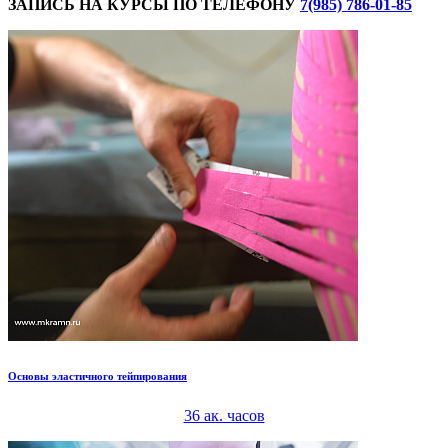
ЗАПИСЬ НА КУРСЫ ПО ТЕЛЕФОНУ
7(985) 786-01-85
Основы эластичного тейпирования
36 ак. часов