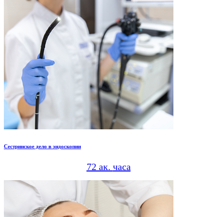
Сестринское дело в эндоскопии
72 ак.
часа