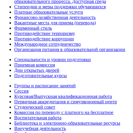
образовательного процесса. Доступная среда
Стипендии и меры поддержки обучающихся
Платные образовательные услуги
Финансово-хозяйственная деятельность
Вакантные места для приема (перевода)
Фирменный стиль
Противодействие терроризму
Противодействие коррупции
Международное сотрудничество
Организация питания в образовательной организации
Специальности и уровни подготовки
Приемная комиссия
Дни открытых дверей
Подготовительные курсы
Группы и расписание занятий
Сессия
Курсовая/Выпускная квалификационная работа
Первичная аккредитация и симуляционный центр
Студенческий совет
Комиссия по переводу с платного на бесплатное
Воспитательная работа
Библиотека и электронно-образовательные ресурсы
Внеучебная деятельность