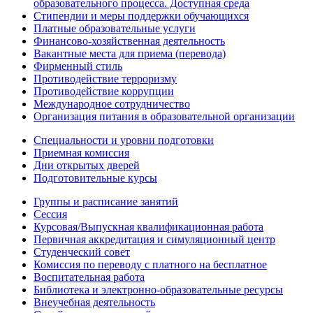
образовательного процесса. Доступная среда
Стипендии и меры поддержки обучающихся
Платные образовательные услуги
Финансово-хозяйственная деятельность
Вакантные места для приема (перевода)
Фирменный стиль
Противодействие терроризму
Противодействие коррупции
Международное сотрудничество
Организация питания в образовательной организации
Специальности и уровни подготовки
Приемная комиссия
Дни открытых дверей
Подготовительные курсы
Группы и расписание занятий
Сессия
Курсовая/Выпускная квалификационная работа
Первичная аккредитация и симуляционный центр
Студенческий совет
Комиссия по переводу с платного на бесплатное
Воспитательная работа
Библиотека и электронно-образовательные ресурсы
Внеучебная деятельность