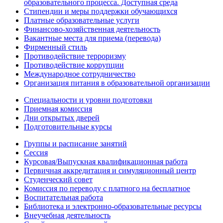
образовательного процесса. Доступная среда
Стипендии и меры поддержки обучающихся
Платные образовательные услуги
Финансово-хозяйственная деятельность
Вакантные места для приема (перевода)
Фирменный стиль
Противодействие терроризму
Противодействие коррупции
Международное сотрудничество
Организация питания в образовательной организации
Специальности и уровни подготовки
Приемная комиссия
Дни открытых дверей
Подготовительные курсы
Группы и расписание занятий
Сессия
Курсовая/Выпускная квалификационная работа
Первичная аккредитация и симуляционный центр
Студенческий совет
Комиссия по переводу с платного на бесплатное
Воспитательная работа
Библиотека и электронно-образовательные ресурсы
Внеучебная деятельность