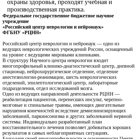
охраны здоровья, проходят учебная и
производственная практика.
Федеральное государственное бюджетное научное
учреждение
«Российский центр неврологии и нейронаук»
ФГБНУ «РЦНН»
Российский центр неврологии и нейронаук — одно из
ведущих неврологических учреждений России, оснащенный
на уровне с ведущими мировыми клиниками.
В структуру Научного центра неврологии входит
многопрофильный клинико-диагностический центр, дневной
стационар, нейрохирургическое отделение, отделение
анестезиологии-реанимации, шесть неврологических
отделений, эпилептологический центр, лабораторные
подразделения, отдел исследований мозга.
Одно из ведущих направлений деятельности РЦНН —
реабилитация пациентов, перенесших инсульт, черепно-
мозговые и спинальные травмы, имеющих двигательные
нарушения конечностей вследствие демиелинизирующих
заболеваний, паркинсонизма и других заболеваний нервной
системы. Индивидуально разработанный план
восстановительного лечения позволяет добиваться хороших
результатов в самых неблагоприятных ситуациях.
Благодаря своей многопрофильности и оснащенности Центр