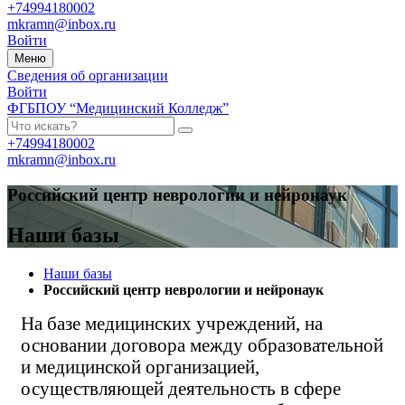
+74994180002
mkramn@inbox.ru
Войти
Меню
Сведения об организации
Войти
ФГБПОУ “Медицинский Колледж”
+74994180002
mkramn@inbox.ru
Российский центр неврологии и нейронаук
Наши базы
Наши базы
Российский центр неврологии и нейронаук
На базе медицинских учреждений, на
основании договора между образовательной
и медицинской организацией,
осуществляющей деятельность в сфере