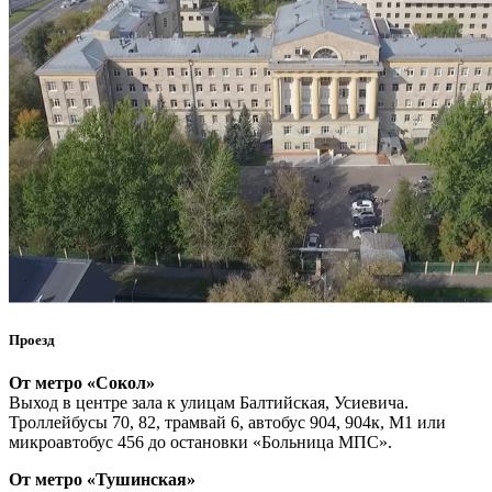
Проезд
О
т метро «Сокол»
Выход в центре зала к улицам Балтийская, Усиевича.
Троллейбусы 70, 82, трамвай 6, автобус 904, 904к, М1 или
микроавтобус 456 до остановки «Больница МПС».
От метро «Тушинская»