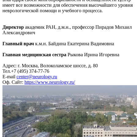
имеет все возможности для обеспечения высочайшего уровня
неврологической помощи и учебного процесса.
Директор
академик РАН, д.м.н., профессор Пирадов Михаил
Александрович
Главный врач
к.м.н. Байдина Екатерина Вадимовна
Главная медицинская сестра
Рыкова Ирина Игоревна
Адрес: г. Москва, Волоколамское шоссе, д. 80
Тел.+7 (495) 374-77-76
E-mail
center@neurology.ru
Оф. Сайт:
https://www.neurology.ru/