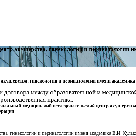
ентр акушерства, гинекологии и перинатологии и
акушерства, гинекологии и перинатологии имени академика
ии договора между образовательной и медицинско
производственная практика.
ональный медицинский исследовательский центр акушерства,
ерации
ва, гинекологии и перинатологии имени академика В.И. Кулак