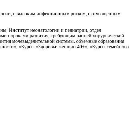
огии, с высоким инфекционным риском, с отягощенным
ны, Институт неонатологии и педиатрии, отдел
ыми пороками развития, требующим ранней хирургической
звития мочевыделительной системы, объемные образования
нности», «Курсы «Здоровье женщин 40+», «Курсы семейного