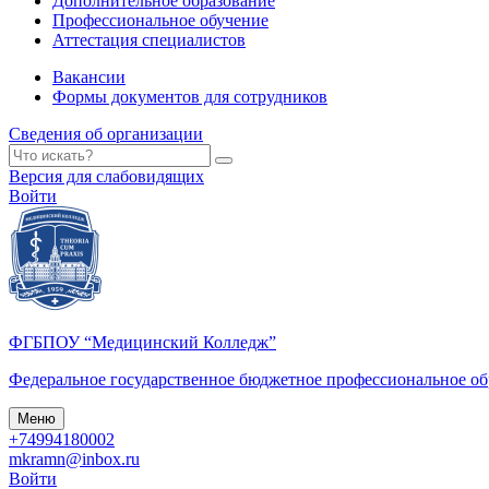
Дополнительное образование
Профессиональное обучение
Аттестация специалистов
Вакансии
Формы документов для сотрудников
Сведения об организации
Версия для слабовидящих
Войти
ФГБПОУ “Медицинский Колледж”
Федеральное государственное бюджетное профессиональное о
Меню
+74994180002
mkramn@inbox.ru
Войти