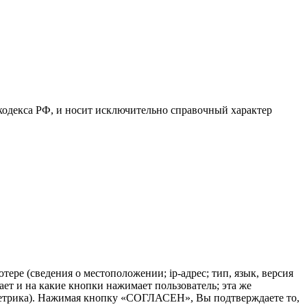
кодекса РФ, и носит исключительно справочный характер
ере (сведения о местоположении; ip-адрес; тип, язык, версия
ает и на какие кнопки нажимает пользователь; эта же
.Метрика). Нажимая кнопку «СОГЛАСЕН», Вы подтверждаете то,