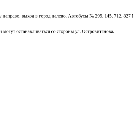
ду направо, выход в город налево. Автобусы № 295, 145, 712, 8
 могут останавливаться со стороны ул. Островитянова.