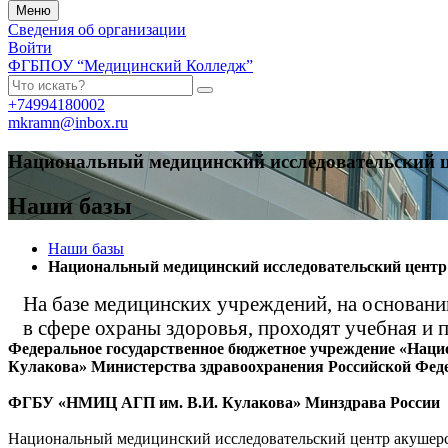
Меню
Сведения об организации
Войти
ФГБПОУ “Медицинский Колледж”
+74994180002
mkramn@inbox.ru
Национальный медицинский исследовательский ц
Наши базы
Наши базы
Национальный медицинский исследовательский центр 
На базе медицинских учреждений, на основан
в сфере охраны здоровья, проходят учебная и 
Федерально
е государственное бюджетное учреждение «Наци
Кулакова» Министерства здравоохранения Российской Фед
ФГБУ «НМИЦ АГП им. В.И. Кулакова» Минздрава России
Национальный медицинский исследовательский центр акушерст