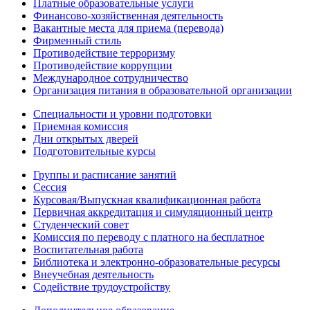
Платные образовательные услуги
Финансово-хозяйственная деятельность
Вакантные места для приема (перевода)
Фирменный стиль
Противодействие терроризму
Противодействие коррупции
Международное сотрудничество
Организация питания в образовательной организации
Специальности и уровни подготовки
Приемная комиссия
Дни открытых дверей
Подготовительные курсы
Группы и расписание занятий
Сессия
Курсовая/Выпускная квалификационная работа
Первичная аккредитация и симуляционный центр
Студенческий совет
Комиссия по переводу с платного на бесплатное
Воспитательная работа
Библиотека и электронно-образовательные ресурсы
Внеучебная деятельность
Содействие трудоустройству