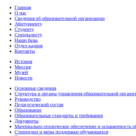
Главная
О нас
Сведения об образовательной организации
Абитуриенту
Студенту
Специалисту
Наши базы
Отдел кадров
Контакты
История
Миссия
Музей
Новости
Основные сведения
Структура и органы управления образовательной органи
Руководство
Педагогический состав
Образование
Образовательные стандарты и требования
Документы
Материально-техническое обеспечение и оснащенность об
Стипендии и меры поддержки обучающихся