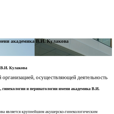
мени академика В.И. Кулакова
 В.И. Кулакова
й организацией, осуществляющей деятельность
 гинекологии и перинатологии имени академика В.И.
ова является крупнейшим акушерско-гинекологическим