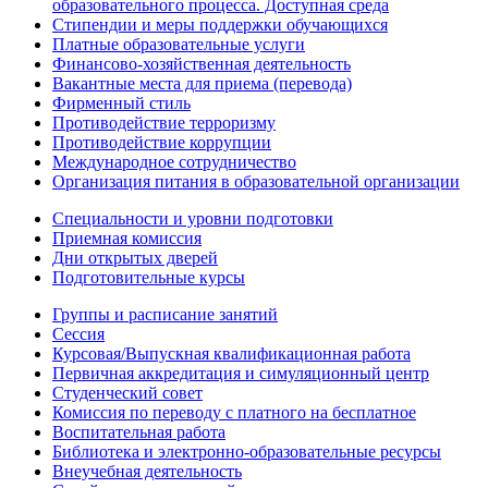
образовательного процесса. Доступная среда
Стипендии и меры поддержки обучающихся
Платные образовательные услуги
Финансово-хозяйственная деятельность
Вакантные места для приема (перевода)
Фирменный стиль
Противодействие терроризму
Противодействие коррупции
Международное сотрудничество
Организация питания в образовательной организации
Специальности и уровни подготовки
Приемная комиссия
Дни открытых дверей
Подготовительные курсы
Группы и расписание занятий
Сессия
Курсовая/Выпускная квалификационная работа
Первичная аккредитация и симуляционный центр
Студенческий совет
Комиссия по переводу с платного на бесплатное
Воспитательная работа
Библиотека и электронно-образовательные ресурсы
Внеучебная деятельность