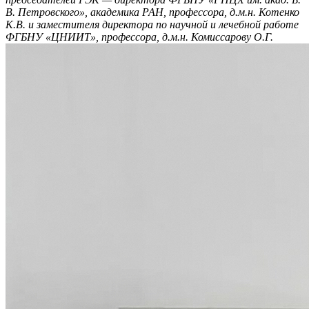
В. Петровского», академика РАН, профессора, д.м.н. Котенко
К.В. и заместителя директора по научной и лечебной работе
ФГБНУ «ЦНИИТ», профессора, д.м.н. Комиссарову О.Г.