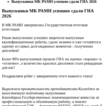
Выпускники МК РАМН успешно сдали ГИА 2026
Выпускники МК РАМН успешно сдали ГИА
2026
В МК РАМН завершилась Государственная итоговая
аттестация
Наши выпускники успешно защитили выпускные
квалификационные работы, сдали экзамен и уже готовятся к
одному из самых долгожданных моментов - получению
дипломов!
Более 90% выпускников прошли ГИА на оценки «хорошо» и
«отлично», а количество красных дипломов стало рекордным
для нас!
Поздравляем ребят с завершением этого важного этапа!
Выражаем признательность преподавателям Колледжа за
качественную подготовку выпускников.
Благодарим Государственные экзаменационные комиссии за
профессиональную и объективную работу, а также
председателей ГЭК — директора ФГБНУ «РНЦХ им. акад. Б.