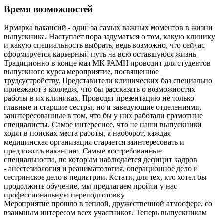
Время возможностей
Ярмарка вакансий - один за самых важных моментов в жизни
выпускника. Наступает пора задуматься о том, какую клинику
и какую специальность выбрать, ведь возможно, что сейчас
сформируется карьерный путь на всю оставшуюся жизнь.
Традиционно в конце мая МК РАМН проводит для студентов
выпускного курса мероприятие, посвященное
трудоустройству. Представители клинических баз специально
приезжают в колледж, что бы рассказать о возможностях
работы в их клиниках. Проводят презентацию не только
главные и старшие сестры, но и заведующие отделениями,
заинтересованные в том, что бы у них работали грамотные
специалисты. Самое интересное, что не наши выпускники
ходят в поисках места работы, а наоборот, каждая
медицинская организация старается заинтересовать и
предложить вакансию. Самые востребованные
специальности, по которым наблюдается дефицит кадров
- анестезиология и реаниматология, операционное дело и
сестринское дело в педиатрии. Кстати, для тех, кто хотел бы
продолжить обучение, мы предлагаем пройти у нас
профессиональную переподготовку.
Мероприятие прошло в теплой, дружественной атмосфере, со
взаимным интересом всех участников. Теперь выпускникам