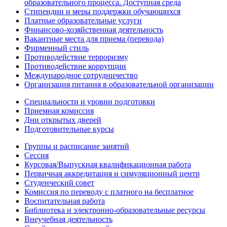
образовательного процесса. Доступная среда
Стипендии и меры поддержки обучающихся
Платные образовательные услуги
Финансово-хозяйственная деятельность
Вакантные места для приема (перевода)
Фирменный стиль
Противодействие терроризму
Противодействие коррупции
Международное сотрудничество
Организация питания в образовательной организации
Специальности и уровни подготовки
Приемная комиссия
Дни открытых дверей
Подготовительные курсы
Группы и расписание занятий
Сессия
Курсовая/Выпускная квалификационная работа
Первичная аккредитация и симуляционный центр
Студенческий совет
Комиссия по переводу с платного на бесплатное
Воспитательная работа
Библиотека и электронно-образовательные ресурсы
Внеучебная деятельность