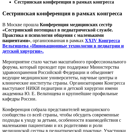
Сестринская конференция в рамках конгресса
Сестринская конференция в рамках конгресса
В Москве прошла
Конференция медицинских сестёр
«Сестринский потенциал в педиатрической службе.
Практика и психология общения с маленькими
пациентами»
, организованная в рамках
XXIV Конгресса
Вельтищева «Инновационные технологии в педиатрии и
детской хирургии».
Мероприятие стало частью масштабного профессионального
форума, который проходит при поддержке Министерства
здравоохранения Российской Федерации и объединяет
ведущие медицинские университеты, научные центры и
клинические институты страны. Организаторами Конгресса
выступают НИКИ педиатрии и детской хирургии имени
академика Ю. Е. Вельтищева и крупнейшие профильные
кафедры России.
Конференция собрала представителей медицинского
сообщества со всей страны, чтобы обсудить современные
подходы к уходу за детьми, особенности взаимодействия с
маленькими пациентами и их родителями и роли
медицинской сестры в педиатрической практике. Участники