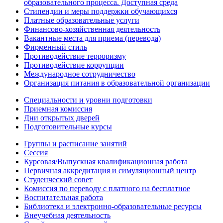
образовательного процесса. Доступная среда
Стипендии и меры поддержки обучающихся
Платные образовательные услуги
Финансово-хозяйственная деятельность
Вакантные места для приема (перевода)
Фирменный стиль
Противодействие терроризму
Противодействие коррупции
Международное сотрудничество
Организация питания в образовательной организации
Специальности и уровни подготовки
Приемная комиссия
Дни открытых дверей
Подготовительные курсы
Группы и расписание занятий
Сессия
Курсовая/Выпускная квалификационная работа
Первичная аккредитация и симуляционный центр
Студенческий совет
Комиссия по переводу с платного на бесплатное
Воспитательная работа
Библиотека и электронно-образовательные ресурсы
Внеучебная деятельность