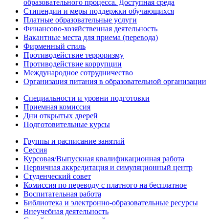
образовательного процесса. Доступная среда
Стипендии и меры поддержки обучающихся
Платные образовательные услуги
Финансово-хозяйственная деятельность
Вакантные места для приема (перевода)
Фирменный стиль
Противодействие терроризму
Противодействие коррупции
Международное сотрудничество
Организация питания в образовательной организации
Специальности и уровни подготовки
Приемная комиссия
Дни открытых дверей
Подготовительные курсы
Группы и расписание занятий
Сессия
Курсовая/Выпускная квалификационная работа
Первичная аккредитация и симуляционный центр
Студенческий совет
Комиссия по переводу с платного на бесплатное
Воспитательная работа
Библиотека и электронно-образовательные ресурсы
Внеучебная деятельность