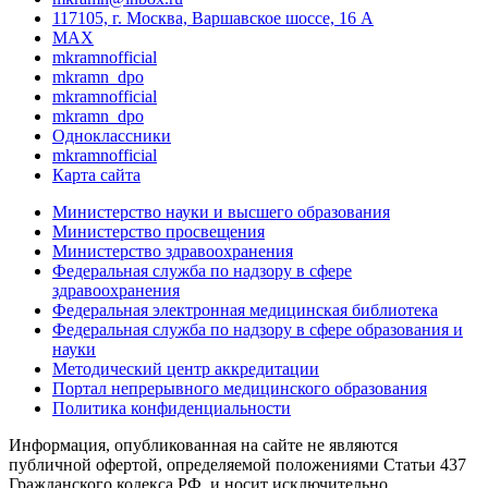
117105, г. Москва, Варшавское шоссе, 16 А
MAX
mkramnofficial
mkramn_dpo
mkramnofficial
mkramn_dpo
Одноклассники
mkramnofficial
Карта сайта
Министерство науки и высшего образования
Министерство просвещения
Министерство здравоохранения
Федеральная служба по надзору в сфере
здравоохранения
Федеральная электронная медицинская библиотека
Федеральная служба по надзору в сфере образования и
науки
Методический центр аккредитации
Портал непрерывного медицинского образования
Политика конфиденциальности
Информация, опубликованная на сайте не являются
публичной офертой, определяемой положениями Статьи 437
Гражданского кодекса РФ, и носит исключительно