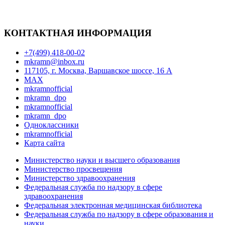
КОНТАКТНАЯ ИНФОРМАЦИЯ
+7(499) 418-00-02
mkramn@inbox.ru
117105, г. Москва, Варшавское шоссе, 16 А
MAX
mkramnofficial
mkramn_dpo
mkramnofficial
mkramn_dpo
Одноклассники
mkramnofficial
Карта сайта
Министерство науки и высшего образования
Министерство просвещения
Министерство здравоохранения
Федеральная служба по надзору в сфере
здравоохранения
Федеральная электронная медицинская библиотека
Федеральная служба по надзору в сфере образования и
науки