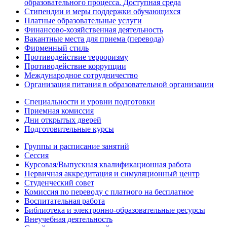
образовательного процесса. Доступная среда
Стипендии и меры поддержки обучающихся
Платные образовательные услуги
Финансово-хозяйственная деятельность
Вакантные места для приема (перевода)
Фирменный стиль
Противодействие терроризму
Противодействие коррупции
Международное сотрудничество
Организация питания в образовательной организации
Специальности и уровни подготовки
Приемная комиссия
Дни открытых дверей
Подготовительные курсы
Группы и расписание занятий
Сессия
Курсовая/Выпускная квалификационная работа
Первичная аккредитация и симуляционный центр
Студенческий совет
Комиссия по переводу с платного на бесплатное
Воспитательная работа
Библиотека и электронно-образовательные ресурсы
Внеучебная деятельность