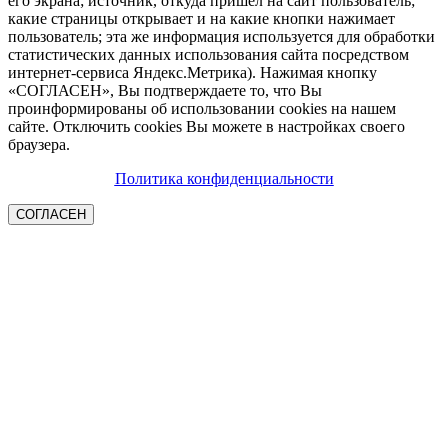
его экрана; источник, откуда пришел на сайт пользователь;
какие страницы открывает и на какие кнопки нажимает
пользователь; эта же информация используется для обработки
статистических данных использования сайта посредством
интернет-сервиса Яндекс.Метрика). Нажимая кнопку
«СОГЛАСЕН», Вы подтверждаете то, что Вы
проинформированы об использовании cookies на нашем
сайте. Отключить cookies Вы можете в настройках своего
браузера.
Политика конфиденциальности
СОГЛАСЕН