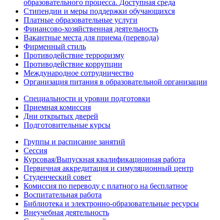
образовательного процесса. Доступная среда
Стипендии и меры поддержки обучающихся
Платные образовательные услуги
Финансово-хозяйственная деятельность
Вакантные места для приема (перевода)
Фирменный стиль
Противодействие терроризму
Противодействие коррупции
Международное сотрудничество
Организация питания в образовательной организации
Специальности и уровни подготовки
Приемная комиссия
Дни открытых дверей
Подготовительные курсы
Группы и расписание занятий
Сессия
Курсовая/Выпускная квалификационная работа
Первичная аккредитация и симуляционный центр
Студенческий совет
Комиссия по переводу с платного на бесплатное
Воспитательная работа
Библиотека и электронно-образовательные ресурсы
Внеучебная деятельность