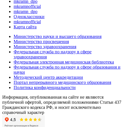
mkramn_dpo
mkramnofficial
mkramn_dpo
Одноклассники
mkramnofficial
Карта сайта
Министерство науки и высшего образования
Министерство просвещения
Министерство здравоохранения
Федеральная служба по надзору в сфере
здравоохранения
Федеральная электронная медицинская библиотека
Федеральная служба по надзору в сфере образования и
науки
Методический центр аккредитации
Портал непрерывного медицинского образования
Политика конфиденциальности
Информация, опубликованная на сайте не являются
публичной офертой, определяемой положениями Статьи 437
Гражданского кодекса РФ, и носит исключительно
справочный характер