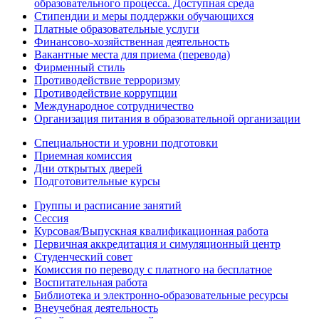
образовательного процесса. Доступная среда
Стипендии и меры поддержки обучающихся
Платные образовательные услуги
Финансово-хозяйственная деятельность
Вакантные места для приема (перевода)
Фирменный стиль
Противодействие терроризму
Противодействие коррупции
Международное сотрудничество
Организация питания в образовательной организации
Специальности и уровни подготовки
Приемная комиссия
Дни открытых дверей
Подготовительные курсы
Группы и расписание занятий
Сессия
Курсовая/Выпускная квалификационная работа
Первичная аккредитация и симуляционный центр
Студенческий совет
Комиссия по переводу с платного на бесплатное
Воспитательная работа
Библиотека и электронно-образовательные ресурсы
Внеучебная деятельность