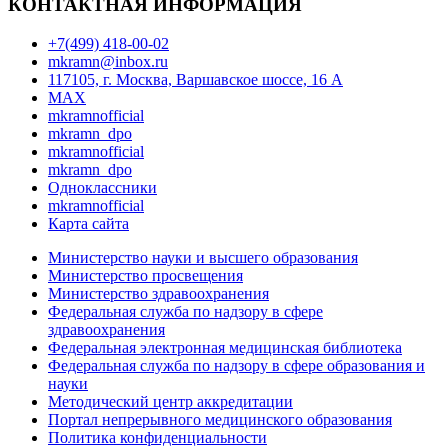
КОНТАКТНАЯ ИНФОРМАЦИЯ
+7(499) 418-00-02
mkramn@inbox.ru
117105, г. Москва, Варшавское шоссе, 16 А
MAX
mkramnofficial
mkramn_dpo
mkramnofficial
mkramn_dpo
Одноклассники
mkramnofficial
Карта сайта
Министерство науки и высшего образования
Министерство просвещения
Министерство здравоохранения
Федеральная служба по надзору в сфере
здравоохранения
Федеральная электронная медицинская библиотека
Федеральная служба по надзору в сфере образования и
науки
Методический центр аккредитации
Портал непрерывного медицинского образования
Политика конфиденциальности