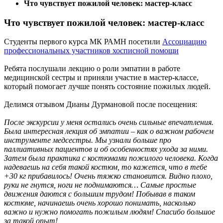
Что чувствует пожилой человек: мастер-класс
Что чувствует пожилой человек: мастер-класс
Студенты первого курса МК РАМН посетили
Ассоциацию
профессиональных участников хосписной помощи
Ребята послушали лекцию о роли эмпатии в работе
медицинской сестры и приняли участие в мастер-классе,
который помогает лучше понять состояние пожилых людей.
Делимся отзывом Дианы Дурмановой после посещения:
После экскурсии у меня остались очень сильные впечатления.
Была интересная лекция об эмпатии – как о важном рабочем
инструменте медсестры. Мы узнали больше про
паллиативных пациентов и об особенностях ухода за ними.
Затем была практика с костюмами пожилого человека. Когда
надеваешь на себя такой костюм, то кажется, что в тебе
+30 кг прибавилось! Очень тяжко становится. Видно плохо,
руки не гнутся, ноги не поднимаются… Самые простые
движения даются с большим трудом! Побывав в таком
костюме, начинаешь очень хорошо понимать, насколько
важно и нужно помогать пожилым людям! Спасибо большое
за такой опыт!