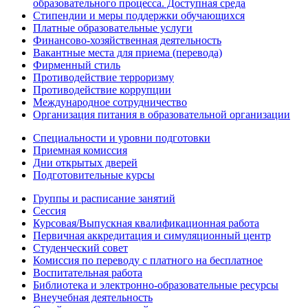
образовательного процесса. Доступная среда
Стипендии и меры поддержки обучающихся
Платные образовательные услуги
Финансово-хозяйственная деятельность
Вакантные места для приема (перевода)
Фирменный стиль
Противодействие терроризму
Противодействие коррупции
Международное сотрудничество
Организация питания в образовательной организации
Специальности и уровни подготовки
Приемная комиссия
Дни открытых дверей
Подготовительные курсы
Группы и расписание занятий
Сессия
Курсовая/Выпускная квалификационная работа
Первичная аккредитация и симуляционный центр
Студенческий совет
Комиссия по переводу с платного на бесплатное
Воспитательная работа
Библиотека и электронно-образовательные ресурсы
Внеучебная деятельность